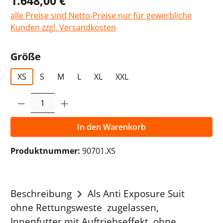
1.648,00 €
alle Preise sind Netto-Preise nur für gewerbliche
Kunden zzgl. Versandkosten
auswählen
Größe
XS
S
M
L
XL
XXL
Produkt Anzahl: Gib den gewünschten Wer
In den Warenkorb
Produktnummer:
90701.XS
Beschreibung
Als Anti Exposure Suit
ohne Rettungsweste zugelassen,
Innenfutter mit Auftriebseffekt, ohne