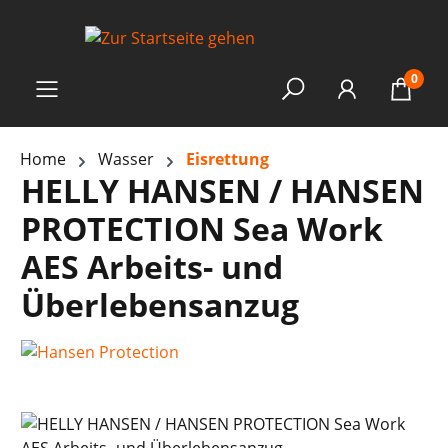
0
Home
Wasser
Eisrettung
HELLY HANSEN / HANSEN
PROTECTION Sea Work
AES Arbeits- und
Überlebensanzug
Bildergalerie überspringen