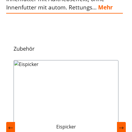
Innenfutter mit autom. Rettungs…
Mehr
Produktgalerie überspringen
Zubehör
Eispicker