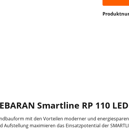
Produktn
BARAN Smartline RP 110 LED 
Grundbauform mit den Vorteilen moderner und energiesparen
und Aufstellung maximieren das Einsatzpotential der SMART