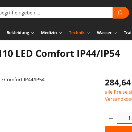
Bekleidung
Medizin
Technik
Wasser
Trai
10 LED Comfort IP44/IP54
284,64
alle Preise 
Versandkos
Produkt 