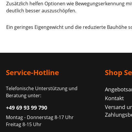
Zusätzlich helfen Optionen wie Bewegungserkennung mit
deutlich besser auszuschöpfen.
Ein geringes Eigengewicht und die reduzierte Bauhöhe so
Service-Hotline
Shop Se
Telefonische Unterstützung und
Angebotsa
Beratung unter:
Kontakt
Versand u
+49 69 93 99 790
Zahlungsb
Montag - Donnerstag 8-17 Uhr
Freitag 8-15 Uhr