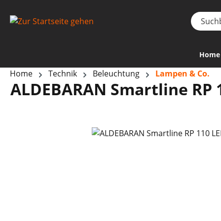
Home
Home
Technik
Beleuchtung
Lampen & Co.
ALDEBARAN Smartline RP 1
Bildergalerie überspringen