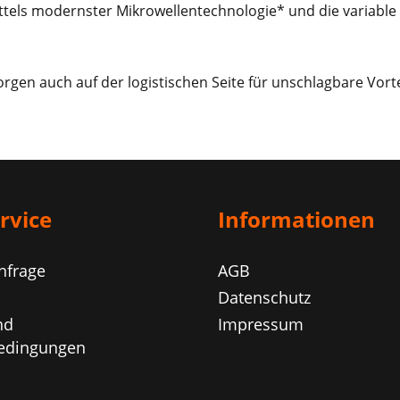
tels modernster Mikrowellentechnologie* und die variable
rgen auch auf der logistischen Seite für unschlagbare Vorte
rvice
Informationen
nfrage
AGB
Datenschutz
nd
Impressum
edingungen