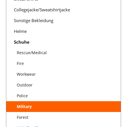
Collegejacke/Sweatshirtjacke
Sonstige Bekleidung
Helme
Schuhe
Rescue/Medical
Fire
Workwear
Outdoor
Police
Military
Forest