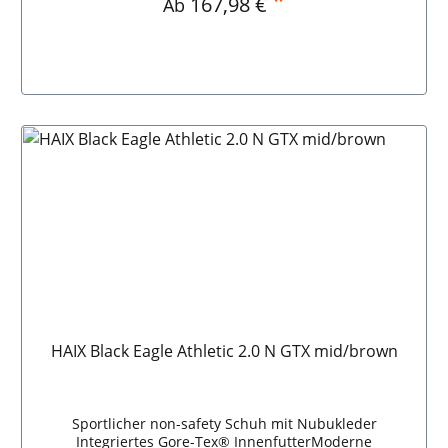
167,98 €
Ab
HAIX Black Eagle Athletic 2.0 N GTX mid/brown
Sportlicher non-safety Schuh mit Nubukleder
Integriertes Gore-Tex® InnenfutterModerne