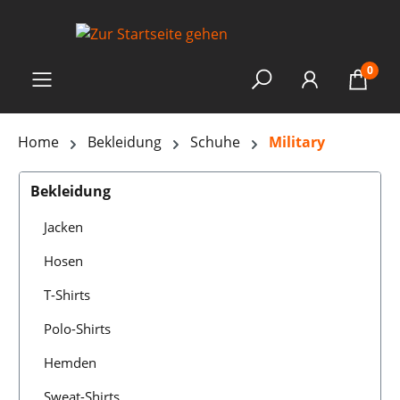
0
Home
Bekleidung
Schuhe
Military
Bekleidung
Jacken
Hosen
T-Shirts
Polo-Shirts
Hemden
Sweat-Shirts