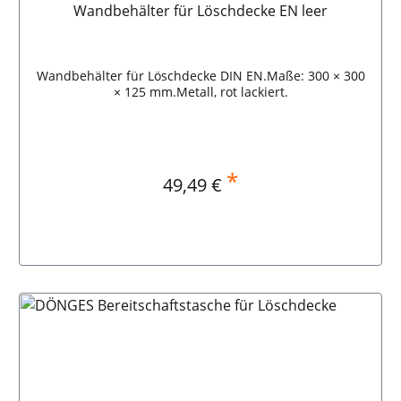
Wandbehälter für Löschdecke EN leer
Wandbehälter für Löschdecke DIN EN.Maße: 300 × 300
× 125 mm.Metall, rot lackiert.
*
Regulärer Preis:
49,49 €
In den Warenkorb