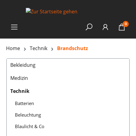
0
Home
Technik
Brandschutz
Bekleidung
Medizin
Technik
Batterien
Beleuchtung
Blaulicht & Co