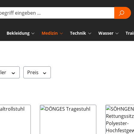
Bekleidung
Medizin
Technik
Wasser
Trai
ller
Preis