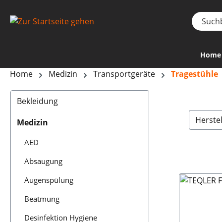
Home
Home
Medizin
Transportgeräte
Tragestühle
Bekleidung
Herste
Medizin
AED
Absaugung
Augenspülung
Beatmung
Desinfektion Hygiene