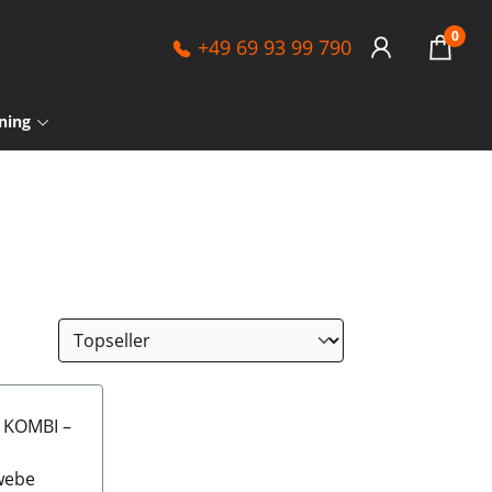
0
+49 69 93 99 790
ning