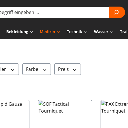
Bekleidung
Medizin
Technik
Wasser
Trai
ller
Farbe
Preis