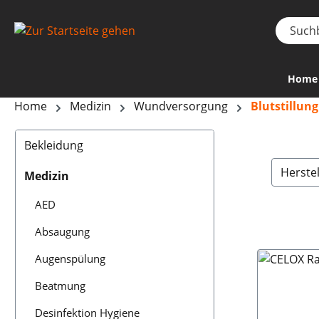
Home
Home
Medizin
Wundversorgung
Blutstillung
Bekleidung
Herste
Medizin
AED
Absaugung
Augenspülung
Beatmung
Desinfektion Hygiene