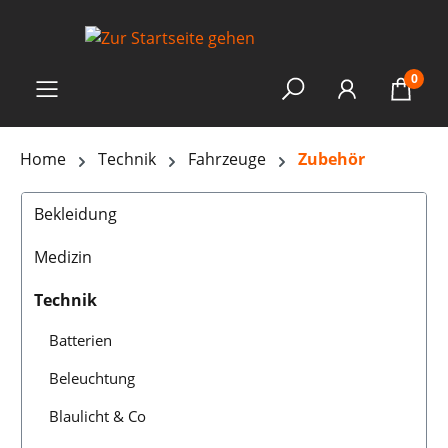
0
Home
Technik
Fahrzeuge
Zubehör
Bekleidung
Medizin
Technik
Batterien
Beleuchtung
Blaulicht & Co