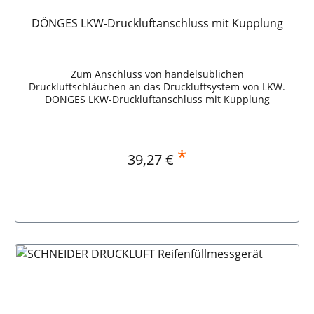
DÖNGES LKW-Druckluftanschluss mit Kupplung
Zum Anschluss von handelsüblichen
Druckluftschläuchen an das Druckluftsystem von LKW.
DÖNGES LKW-Druckluftanschluss mit Kupplung
*
Regulärer Preis:
39,27 €
In den Warenkorb