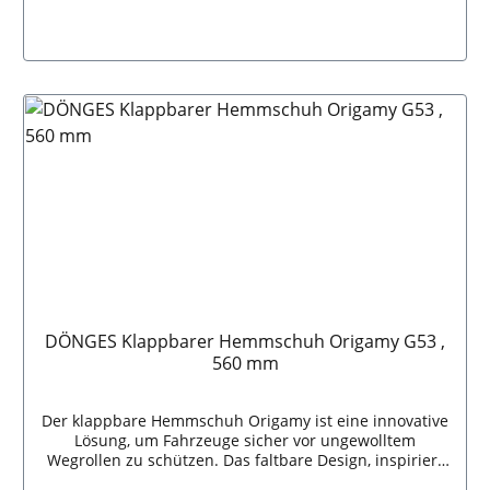
In den Warenkorb
DÖNGES Klappbarer Hemmschuh Origamy G53 ,
560 mm
Der klappbare Hemmschuh Origamy ist eine innovative
Lösung, um Fahrzeuge sicher vor ungewolltem
Wegrollen zu schützen. Das faltbare Design, inspiriert
von der Kunst des Origami, ermöglicht eine einfache