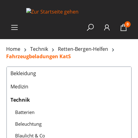
0
Home
Technik
Retten-Bergen-Helfen
Fahrzeugbeladungen KatS
Bekleidung
Medizin
Technik
Batterien
Beleuchtung
Blaulicht & Co