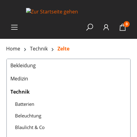
0
Home
Technik
Zelte
Bekleidung
Medizin
Technik
Batterien
Beleuchtung
Blaulicht & Co