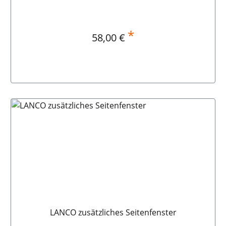
*
Regulärer Preis:
58,00 €
In den Warenkorb
LANCO zusätzliches Seitenfenster