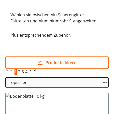
Wählen sie zwischen Alu-Scherengitter
Faltzelzen und Aluminiumrohr Stangenzelten.
Plus entsprechendem Zubehör.
Produkte filtern
1
2
3
4
Seite
Seite
Seite
Seite