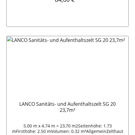
In den Warenkorb
LANCO Sanitäts- und Aufenthaltszelt SG 20
23,7m²
5.00 m x 4.74 m = 23,70 m2Seitenhöhe: 1.73
mFirsthöhe: 2.50 mVolumen: 0.32 m³AllgemeinZelthaut