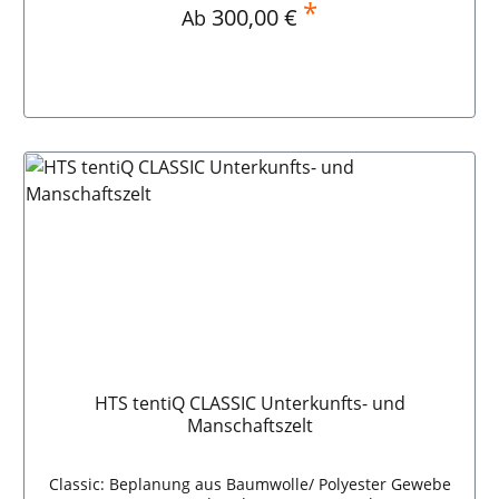
*
Regulärer Preis:
300,00 €
Ab
HTS tentiQ CLASSIC Unterkunfts- und
Manschaftszelt
Classic: Beplanung aus Baumwolle/ Polyester Gewebe