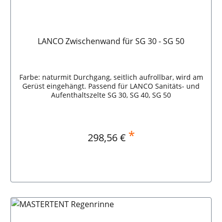
LANCO Zwischenwand für SG 30 - SG 50
Farbe: naturmit Durchgang, seitlich aufrollbar, wird am
Gerüst eingehängt. Passend für LANCO Sanitäts- und
Aufenthaltszelte SG 30, SG 40, SG 50
*
Regulärer Preis:
298,56 €
In den Warenkorb