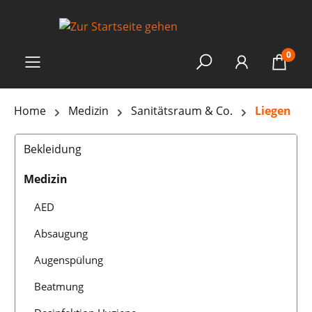
0
Home
Medizin
Sanitätsraum & Co.
Liegen
Bekleidung
Medizin
AED
Absaugung
Augenspülung
Beatmung