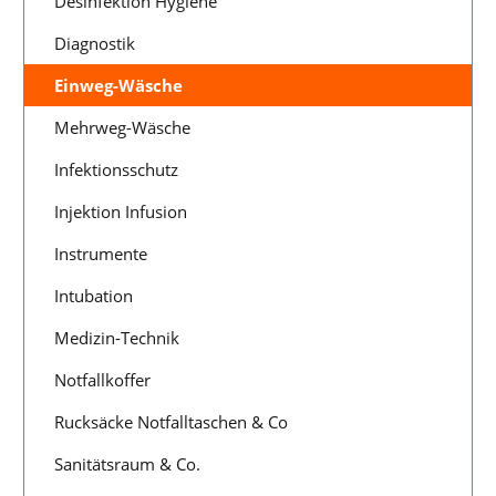
Desinfektion Hygiene
Diagnostik
Einweg-Wäsche
Mehrweg-Wäsche
Infektionsschutz
Injektion Infusion
Instrumente
Intubation
Medizin-Technik
Notfallkoffer
Rucksäcke Notfalltaschen & Co
Sanitätsraum & Co.