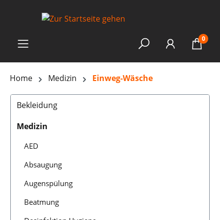
0
Home
Medizin
Einweg-Wäsche
Bekleidung
Medizin
AED
Absaugung
Augenspülung
Beatmung