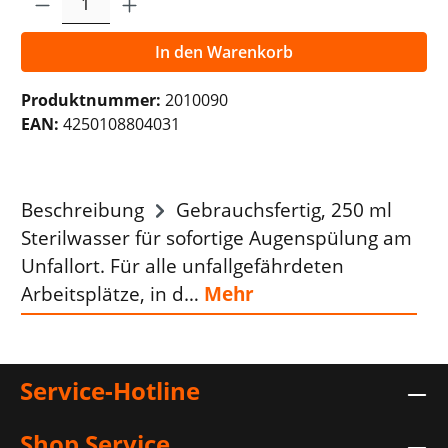
In den Warenkorb
Produktnummer:
2010090
EAN:
4250108804031
Beschreibung
Gebrauchsfertig, 250 ml
Sterilwasser für sofortige Augenspülung am
Unfallort. Für alle unfallgefährdeten
Arbeitsplätze, in d…
Mehr
Service-Hotline
Shop Service