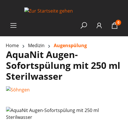
0
Home
Medizin
Augenspülung
AquaNit Augen-
Sofortspülung mit 250 ml
Sterilwasser
Bildergalerie überspringen