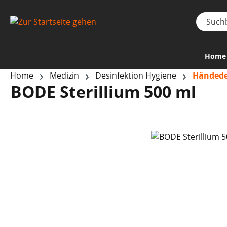
Home
Home
Medizin
Desinfektion Hygiene
Händede
BODE Sterillium 500 ml
Bildergalerie überspringen