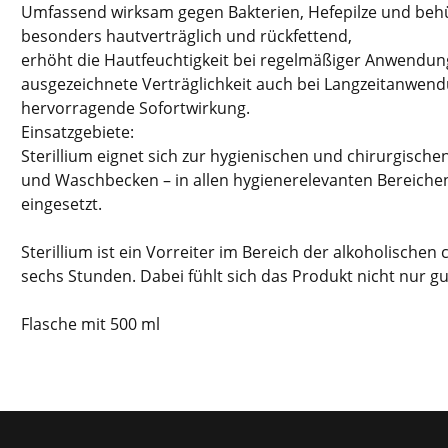
Umfassend wirksam gegen Bakterien, Hefepilze und behül
besonders hautverträglich und rückfettend,
erhöht die Hautfeuchtigkeit bei regelmäßiger Anwendun
ausgezeichnete Verträglichkeit auch bei Langzeitanwend
hervorragende Sofortwirkung.
Einsatzgebiete:
Sterillium eignet sich zur hygienischen und chirurgisch
und Waschbecken – in allen hygienerelevanten Bereichen
eingesetzt.
Sterillium ist ein Vorreiter im Bereich der alkoholische
sechs Stunden. Dabei fühlt sich das Produkt nicht nur 
Flasche mit 500 ml