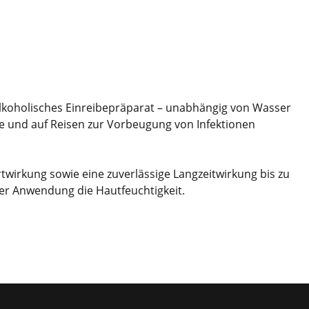
 alkoholisches Einreibepräparat – unabhängig von Wasser
e und auf Reisen zur Vorbeugung von Infektionen
rtwirkung sowie eine zuverlässige Langzeitwirkung bis zu
ger Anwendung die Hautfeuchtigkeit.