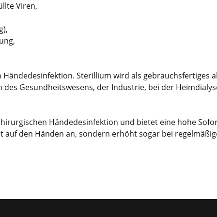
lte Viren,
g),
ung,
en Händedesinfektion. Sterillium wird als gebrauchsfertiges
 des Gesundheitswesens, der Industrie, bei der Heimdialys
n chirurgischen Händedesinfektion und bietet eine hohe Sofo
gut auf den Händen an, sondern erhöht sogar bei regelmäßi