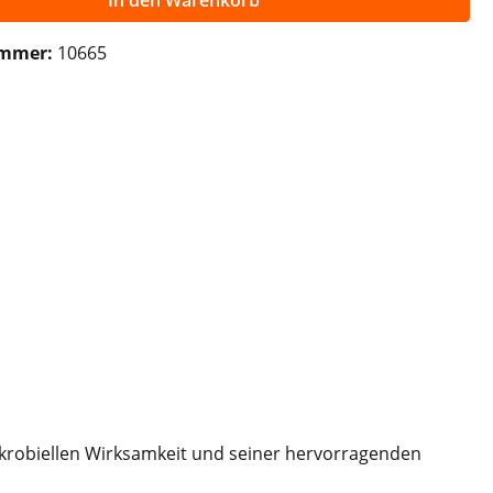
In den Warenkorb
ummer:
10665
mikrobiellen Wirksamkeit und seiner hervorragenden