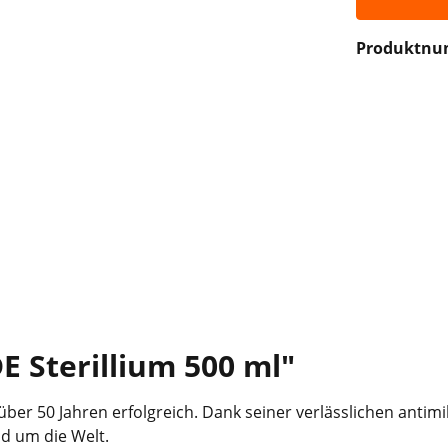
Produktn
 Sterillium 500 ml"
 über 50 Jahren erfolgreich. Dank seiner verlässlichen anti
nd um die Welt.