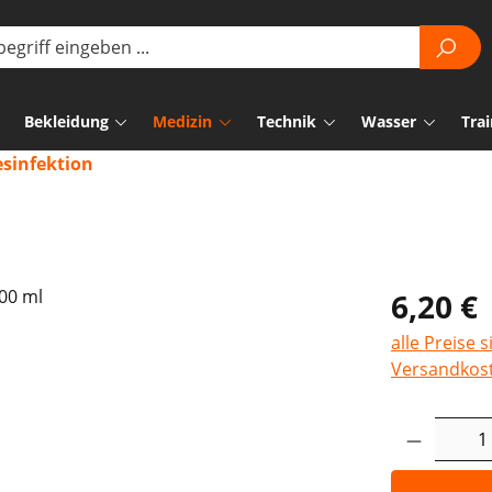
Bekleidung
Medizin
Technik
Wasser
Trai
sinfektion
6,20 €
alle Preise 
Versandkos
Produkt 