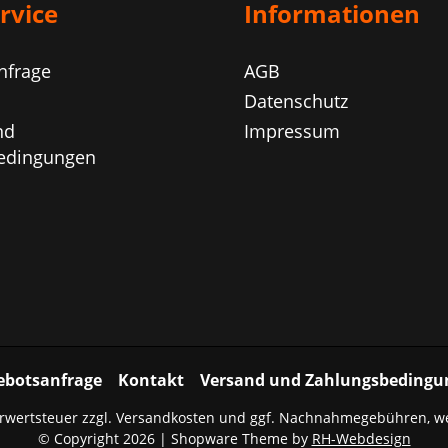
rvice
Informationen
nfrage
AGB
Datenschutz
nd
Impressum
edingungen
ebotsanfrage
Kontakt
Versand und Zahlungsbedingu
hrwertsteuer zzgl.
Versandkosten
und ggf. Nachnahmegebühren, we
© Copyright 2026 | Shopware Theme by
RH-Webdesign