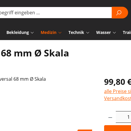
Bekleidung
Medizin
Technik
Wasser
Trai
 68 mm Ø Skala
99,80 
alle Preise 
Versandkos
Produkt 