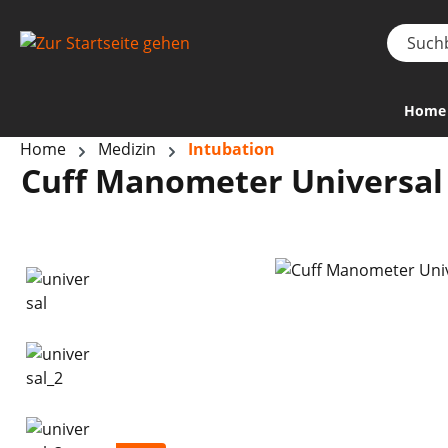
Home
Home
Medizin
Intubation
Cuff Manometer Universal
Bildergalerie überspringen