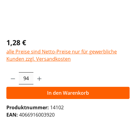
1,28 €
alle Preise sind Netto-Preise nur für gewerbliche
Kunden zzgl. Versandkosten
Produkt Anzahl: Gib den gewünschten Wer
In den Warenkorb
Produktnummer:
14102
EAN:
4066916003920