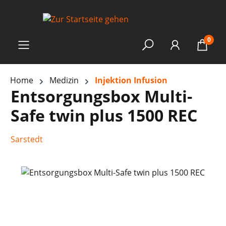
0
Home
Medizin
Injektion Infusion
Entsorgungsbox Multi-
Safe twin plus 1500 REC
Sarstedt
Bildergalerie überspringen