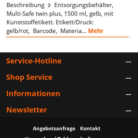
Beschreibung
Entsorgungsbehälter,
Multi-Safe twin plus, 1500 ml, gelb, mit
Kunststoffetikett. Etikett/Druck:
gelb/rot, Barcode, Materia…
Mehr
Service-Hotline
Shop Service
Informationen
Newsletter
Angebotsanfrage
Kontakt