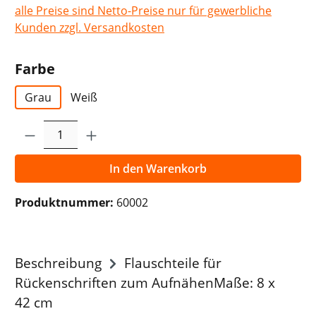
alle Preise sind Netto-Preise nur für gewerbliche
Kunden zzgl. Versandkosten
auswählen
Farbe
Grau
Weiß
Produkt Anzahl: Gib den gewünschten Wer
In den Warenkorb
Produktnummer:
60002
Beschreibung
Flauschteile für
Rückenschriften zum AufnähenMaße: 8 x
42 cm