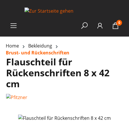
0
Home
Bekleidung
Brust- und Rückenschriften
Flauschteil für
Rückenschriften 8 x 42
cm
Bildergalerie überspringen