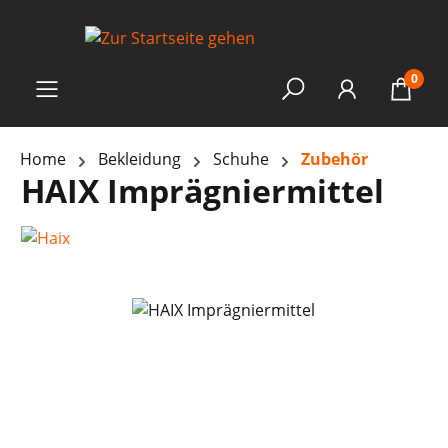
0
Home
Bekleidung
Schuhe
Zubehör
HAIX Imprägniermittel
Bildergalerie überspringen