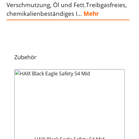
Verschmutzung, Öl und Fett.Treibgasfreies,
chemikalienbeständiges I…
Mehr
Produktgalerie überspringen
Zubehör