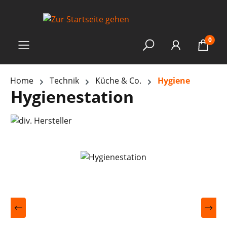
0
Home
Technik
Küche & Co.
Hygiene
Hygienestation
Bildergalerie überspringen