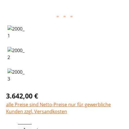
3.642,00 €
alle Preise sind Netto-Preise nur für gewerbliche
Kunden zzgl. Versandkosten
Produkt Anzahl: Gib den gewünschten Wer