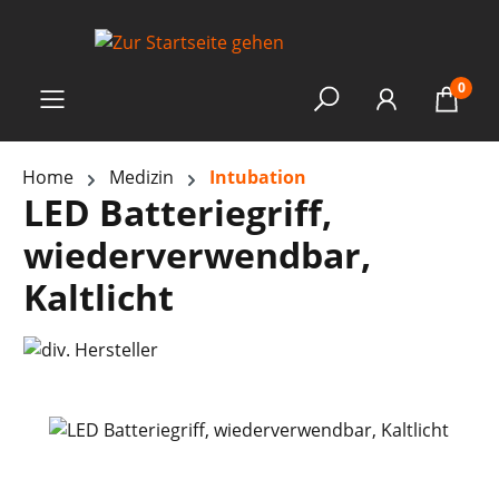
0
Home
Medizin
Intubation
LED Batteriegriff,
wiederverwendbar,
Kaltlicht
Bildergalerie überspringen