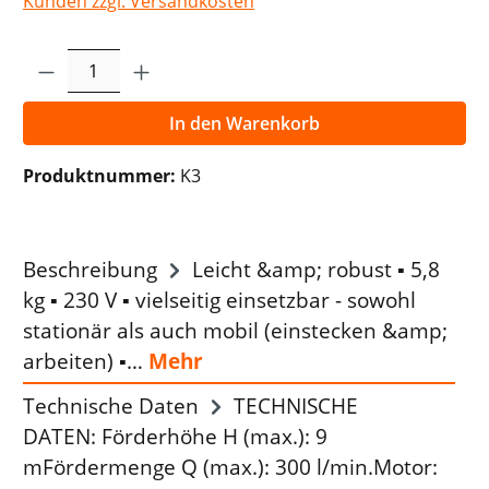
Kunden zzgl. Versandkosten
Produkt Anzahl: Gib den gewünschten Wer
In den Warenkorb
Produktnummer:
K3
Beschreibung
Leicht &amp; robust ▪ 5,8
kg ▪ 230 V ▪ vielseitig einsetzbar - sowohl
stationär als auch mobil (einstecken &amp;
arbeiten) ▪…
Mehr
Technische Daten
TECHNISCHE
DATEN: Förderhöhe H (max.): 9
mFördermenge Q (max.): 300 l/min.Motor: