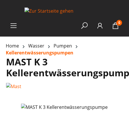
0
Home
Wasser
Pumpen
Kellerentwässerungspumpen
MAST K 3
Kellerentwässerungspum
Bildergalerie überspringen