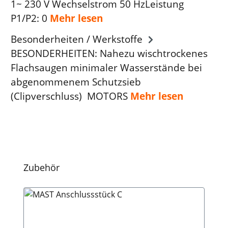
1~ 230 V Wechselstrom 50 HzLeistung
P1/P2: 0
Mehr lesen
Besonderheiten / Werkstoffe
BESONDERHEITEN: Nahezu wischtrockenes
Flachsaugen minimaler Wasserstände bei
abgenommenem Schutzsieb
(Clipverschluss) MOTORS
Mehr lesen
Produktgalerie überspringen
Zubehör