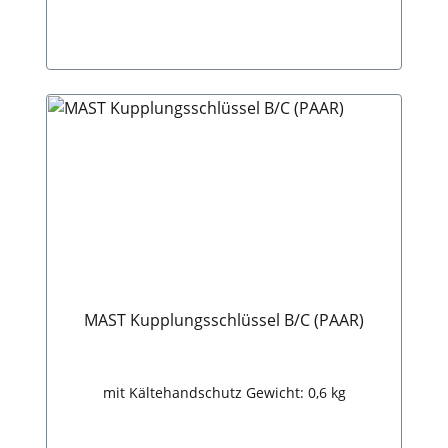
4,3kg
In den Warenkorb
MAST Kupplungsschlüssel B/C (PAAR)
mit Kältehandschutz Gewicht: 0,6 kg