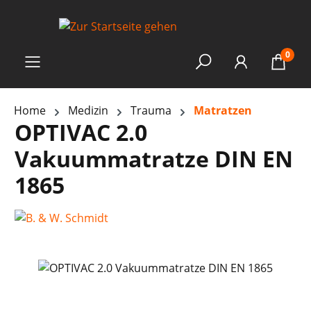
0
Home
Medizin
Trauma
Matratzen
OPTIVAC 2.0
Vakuummatratze DIN EN
1865
Bildergalerie überspringen