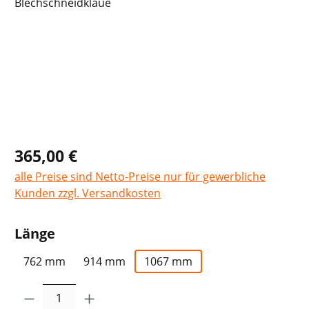
365,00 €
alle Preise sind Netto-Preise nur für gewerbliche
Kunden zzgl. Versandkosten
auswählen
Länge
762 mm
914 mm
1067 mm
Produkt Anzahl: Gib den gewünschten Wer