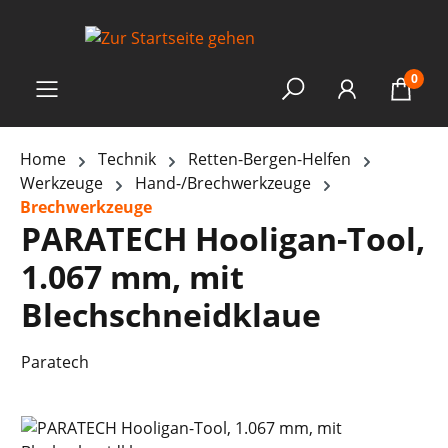
0
Home
Technik
Retten-Bergen-Helfen
Werkzeuge
Hand-/Brechwerkzeuge
Brechwerkzeuge
PARATECH Hooligan-Tool,
1.067 mm, mit
Blechschneidklaue
Paratech
Bildergalerie überspringen