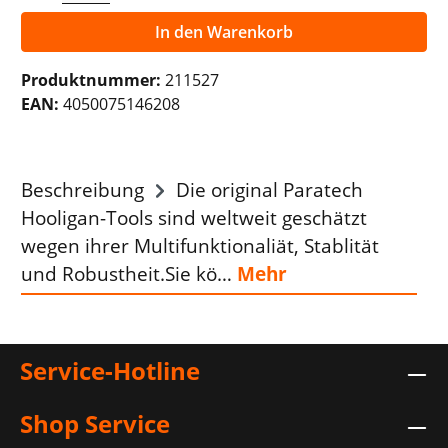
In den Warenkorb
Produktnummer:
211527
EAN:
4050075146208
Beschreibung
Die original Paratech
Hooligan-Tools sind weltweit geschätzt
wegen ihrer Multifunktionaliät, Stablität
und Robustheit.Sie kö…
Mehr
Service-Hotline
Shop Service