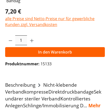
7,20 €
alle Preise sind Netto-Preise nur für gewerbliche
Kunden zzgl. Versandkosten
Produkt Anzahl: Gib den gewünschten Wer
In den Warenkorb
Produktnummer:
15133
Beschreibung
Nicht-klebende
VerbandkompresseDirektdruckbandageSek
undärer steriler VerbandKontrolliertes
AnlegenSchlinge/Immobilisierung D…
Mehr