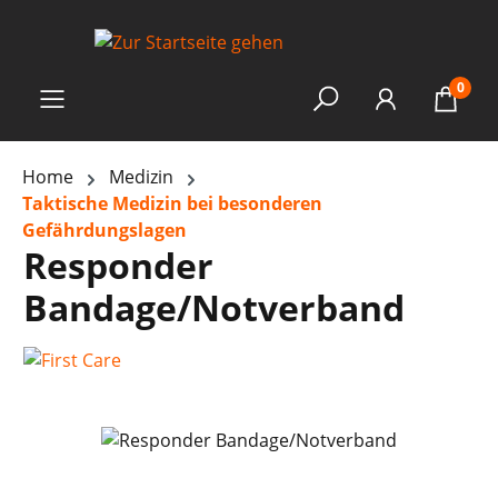
0
Home
Medizin
Taktische Medizin bei besonderen
Gefährdungslagen
Responder
Bandage/Notverband
Bildergalerie überspringen