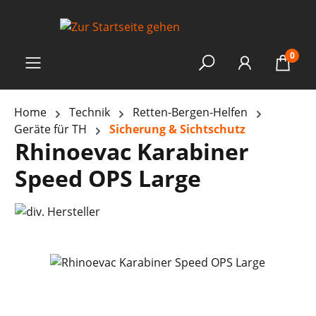
0
Home
Technik
Retten-Bergen-Helfen
Geräte für TH
Sicherung & Sichtschutz
Rhinoevac Karabiner
Speed OPS Large
Bildergalerie überspringen