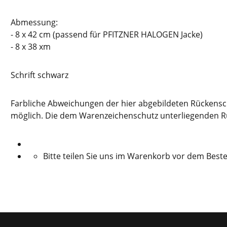
Abmessung:
- 8 x 42 cm (passend für PFITZNER HALOGEN Jacke)
- 8 x 38 xm
Schrift schwarz
Farbliche Abweichungen der hier abgebildeten Rückensc
möglich. Die dem Warenzeichenschutz unterliegenden Rüc
Bitte teilen Sie uns im Warenkorb vor dem Bestel