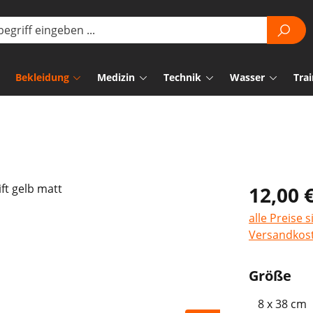
Bekleidung
Medizin
Technik
Wasser
Trai
12,00 
alle Preise 
Versandkos
au
Größe
8 x 38 cm