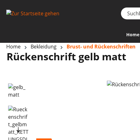
Home
Home
Bekleidung
Brust- und Rückenschriften
Rückenschrift gelb matt
Bildergalerie überspringen