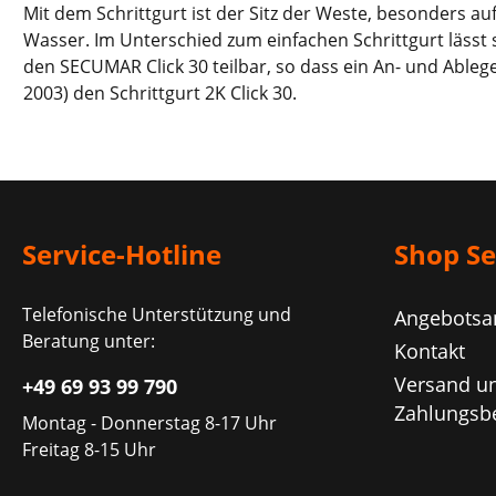
Mit dem Schrittgurt ist der Sitz der Weste, besonders a
Wasser. Im Unterschied zum einfachen Schrittgurt lässt 
den SECUMAR Click 30 teilbar, so dass ein An- und Able
2003) den Schrittgurt 2K Click 30.
Service-Hotline
Shop Se
Telefonische Unterstützung und
Angebotsa
Beratung unter:
Kontakt
Versand u
+49 69 93 99 790
Zahlungsb
Montag - Donnerstag 8-17 Uhr
Freitag 8-15 Uhr