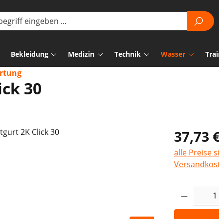
Bekleidung
Medizin
Technik
Wasser
Trai
rtung
ick 30
37,73 
alle Preise 
Versandkos
Produkt 