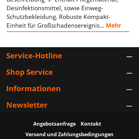
Desinfektionsmittel, sowie Einweg-
Schutzbekleidung. Robuste Kompakt-
Einheit für Großschadensereignis…
Mehr
Service-Hotline
Shop Service
Informationen
Newsletter
Angebotsanfrage
Kontakt
Versand und Zahlungsbedingungen