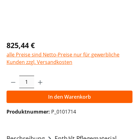
825,44 €
alle Preise sind Netto-Preise nur für gewerbliche
Kunden zzgl. Versandkosten
Produkt Anzahl: Gib den gewünschten Wer
In den Warenkorb
Produktnummer:
P_0101714
Beschreibung
Enthält Pflegematerial,