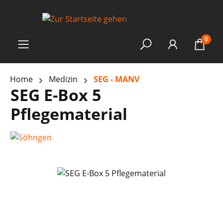
0
Home
Medizin
SEG - MANV
SEG E-Box 5
Pflegematerial
Bildergalerie überspringen