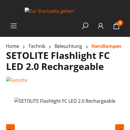
0
Home
Technik
Beleuchtung
Handlampen
SETOLITE Flashlight FC
LED 2.0 Rechargeable
Bildergalerie überspringen