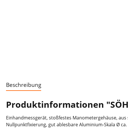
Beschreibung
Produktinformationen "SÖ
Einhandmessgerät, stoßfestes Manometergehäuse, aus st
Nullpunktfixierung, gut ablesbare Aluminium-Skala Ø c