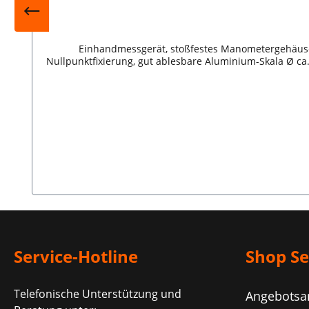
Einhandmessgerät, stoßfestes Manometergehäuse, 
Nullpunktfixierung, gut ablesbare Aluminium-Skala Ø ca.
Service-Hotline
Shop Se
Telefonische Unterstützung und
Angebotsa