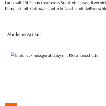
Latexball, Löffel aus rostfreiem Stahl, Ablassventil vernick
Komplett mit Klettmanschette in Tasche mit Reißverschl
Ähnliche Artikel
Produktgalerie überspringen