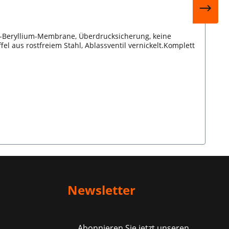
er-Beryllium-Membrane, Überdrucksicherung, keine
l aus rostfreiem Stahl, Ablassventil vernickelt.Komplett
Newsletter
Abonnieren Sie jetzt unseren