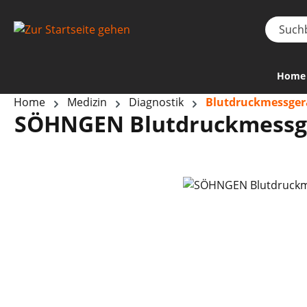
Home
Home
Medizin
Diagnostik
Blutdruckmessger
SÖHNGEN Blutdruckmessg
Bildergalerie überspringen