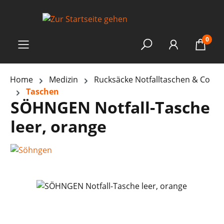
0
Home
Medizin
Rucksäcke Notfalltaschen & Co
Taschen
SÖHNGEN Notfall-Tasche
leer, orange
Bildergalerie überspringen