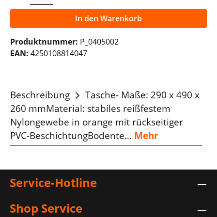
In den Warenkorb
Produktnummer:
P_0405002
EAN:
4250108814047
Beschreibung
Tasche- Maße: 290 x 490 x
260 mmMaterial: stabiles reißfestem
Nylongewebe in orange mit rückseitiger
PVC-BeschichtungBodente…
Mehr
Service-Hotline
Shop Service