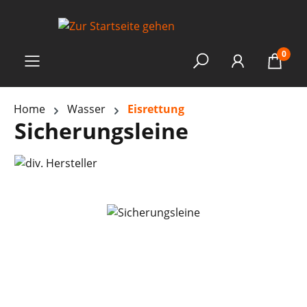
0
Home
Wasser
Eisrettung
Sicherungsleine
Bildergalerie überspringen