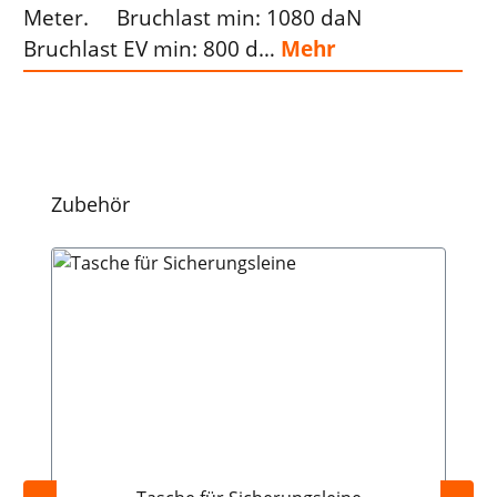
Meter. Bruchlast min: 1080 daN
Bruchlast EV min: 800 d…
Mehr
Produktgalerie überspringen
Zubehör