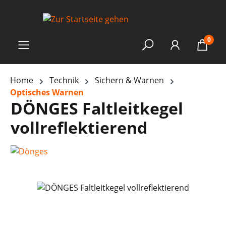
0
Home
Technik
Sichern & Warnen
Optisches Warnen
DÖNGES Faltleitkegel
vollreflektierend
Bildergalerie überspringen