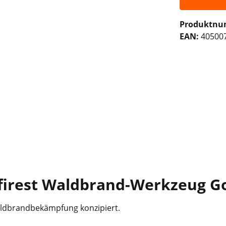
Produktn
EAN:
40500
irest Waldbrand-Werkzeug Gorg
Waldbrandbekämpfung konzipiert.