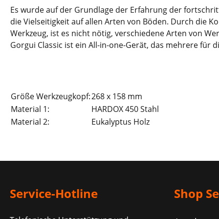
Es wurde auf der Grundlage der Erfahrung der fortschr
die Vielseitigkeit auf allen Arten von Böden. Durch di
Werkzeug, ist es nicht nötig, verschiedene Arten von We
Gorgui Classic ist ein All-in-one-Gerät, das mehrere f
Größe Werkzeugkopf:
268 x 158 mm
Material 1:
HARDOX 450 Stahl
Material 2:
Eukalyptus Holz
Service-Hotline
Shop Se