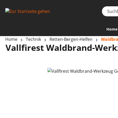
Home
Home
Technik
Retten-Bergen-Helfen
Waldbr
Vallfirest Waldbrand-Werkz
Bildergalerie überspringen