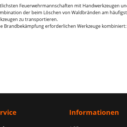
ittlichsten Feuerwehrmannschaften mit Handwerkzeugen und
e Kombination der beim Löschen von Waldbränden am häufig
rkzeugen zu transportieren.
ür die Brandbekämpfung erforderlichen Werkzeuge kombinier
rvice
Informationen