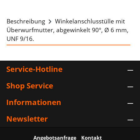
Beschreibung
Winkelanschlusstülle mit
Überwurfmutter, abgewinkelt 90°, Ø 6 mm,
UNF 9/16.
Service-Hotline
Shop Service
Informationen
Newsletter
Angebotsanfrage
Kontakt