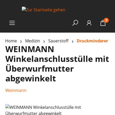
0
Home
Medizin
Sauerstoff
Druckminderer
WEINMANN
Winkelanschlusstülle mit
Überwurfmutter
abgewinkelt
Weinmann
Bildergalerie überspringen